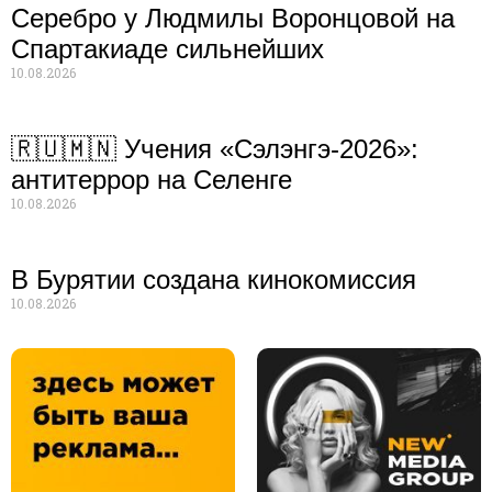
Серебро у Людмилы Воронцовой на
Спартакиаде сильнейших
10.08.2026
🇷🇺🇲🇳 Учения «Сэлэнгэ-2026»:
антитеррор на Селенге
10.08.2026
В Бурятии создана кинокомиссия
10.08.2026