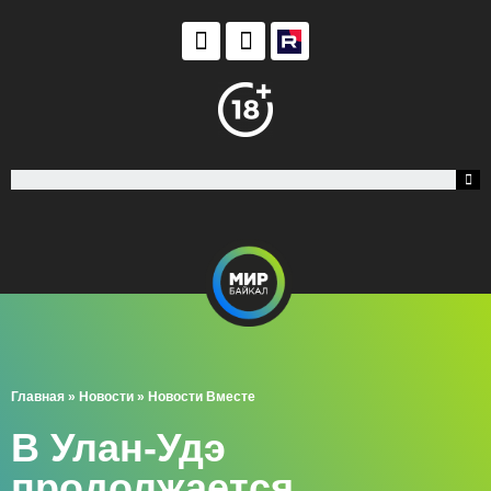
Главная
»
Новости
»
Новости Вместе
В Улан-Удэ
продолжается