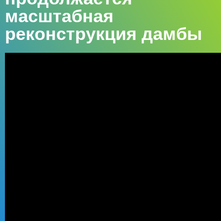
масштабная
реконструкция дамбы