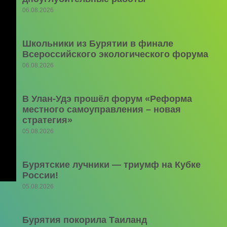
06.08.2026
Школьники из Бурятии в финале
Всероссийского экологического форума
06.08.2026
В Улан-Удэ прошёл форум «Реформа
местного самоуправления – новая
стратегия»
05.08.2026
Бурятские лучники — триумф на Кубке
России!
05.08.2026
Бурятия покорила Таиланд