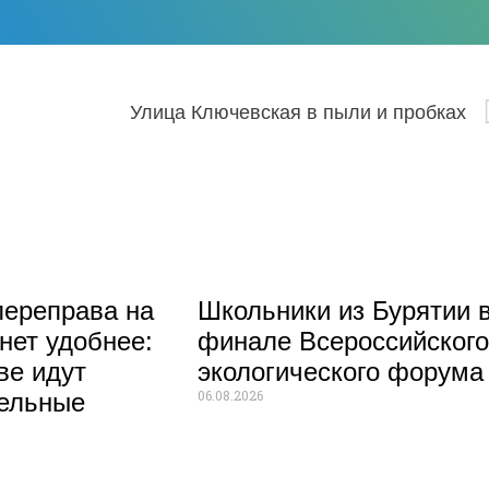
аны
Улица Ключевская в пыли и пробках
ереправа на
Школьники из Бурятии 
нет удобнее:
финале Всероссийског
ве идут
экологического форума
06.08.2026
тельные