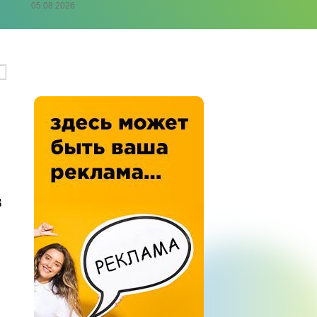
05.08.2026
в
о