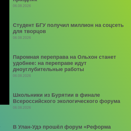
06.08.2026
Студент БГУ получил миллион на соцсеть
для творцов
06.08.2026
Паромная переправа на Ольхон станет
удобнее: на переправе идут
дноуглубительные работы
06.08.2026
Школьники из Бурятии в финале
Всероссийского экологического форума
06.08.2026
.
В Улан-Удэ прошёл форум «Реформа