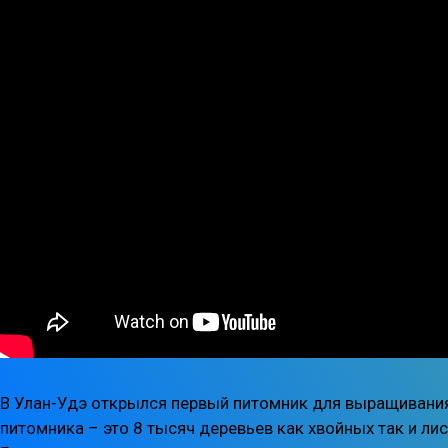
В Улан-Удэ открылся первый питомник для выращивания
питомника – это 8 тысяч деревьев как хвойных так и ли