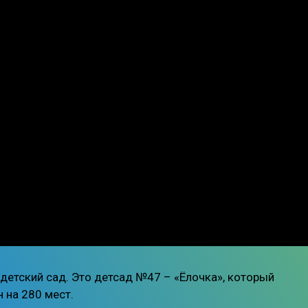
 детский сад. Это детсад №47 – «Ёлочка», который
 на 280 мест.