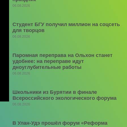
06.08.2026
Студент БГУ получил миллион на соцсеть
для творцов
06.08.2026
Паромная переправа на Ольхон станет
удобнее: на переправе идут
дноуглубительные работы
06.08.2026
Школьники из Бурятии в финале
Всероссийского экологического форума
06.08.2026
В Улан-Удэ прошёл форум «Реформа