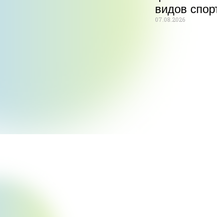
видов спор
07.08.2026