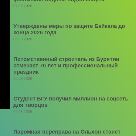
07.08.2026
Утверждены меры по защите Байкала до
конца 2026 года
06.08.2026
Потомственный строитель из Бурятии
отмечает 70 лет и профессиональный
праздник
06.08.2026
Студент БГУ получил миллион на соцсеть
для творцов
06.08.2026
Паромная переправа на Ольхон станет