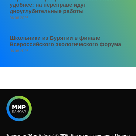
удобнее: на переправе идут
дноуглубительные работы
06.08.2026
Школьники из Бурятии в финале
Всероссийского экологического форума
06.08.2026
Телеканал "Мир Байкал" © 2026. Все права защищены. Полное