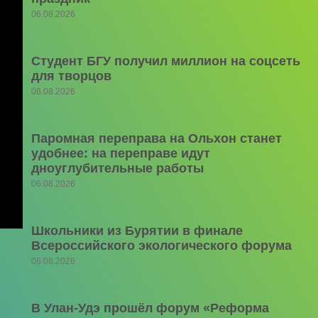
06.08.2026
Студент БГУ получил миллион на соцсеть
для творцов
06.08.2026
Паромная переправа на Ольхон станет
удобнее: на переправе идут
дноуглубительные работы
06.08.2026
Школьники из Бурятии в финале
Всероссийского экологического форума
06.08.2026
В Улан-Удэ прошёл форум «Реформа