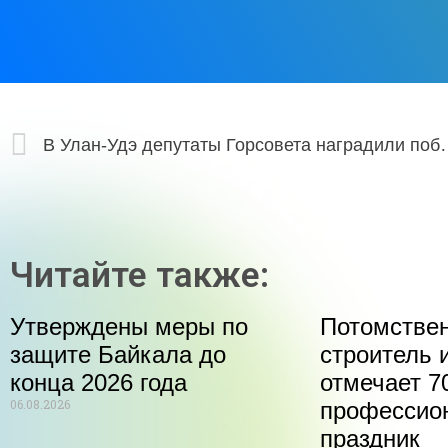
В Улан-Удэ депутаты Горсовета
Читайте также:
Утверждены меры по
Потомстве
защите Байкала до
строитель 
конца 2026 года
отмечает 70
06.08.2026
профессио
праздник