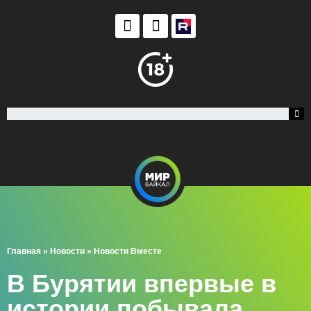
Главная
»
Новости
»
Новости Вместе
В Бурятии впервые в
истории побывала