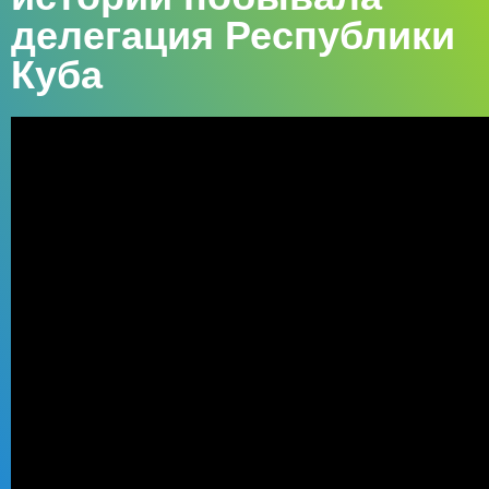
делегация Республики
Куба