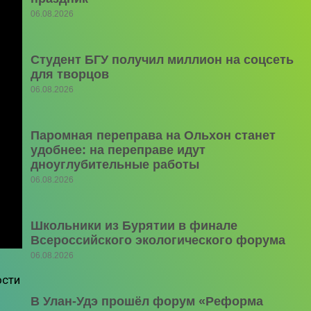
06.08.2026
Студент БГУ получил миллион на соцсеть
для творцов
06.08.2026
Паромная переправа на Ольхон станет
удобнее: на переправе идут
дноуглубительные работы
06.08.2026
Школьники из Бурятии в финале
Всероссийского экологического форума
06.08.2026
ости
В Улан-Удэ прошёл форум «Реформа