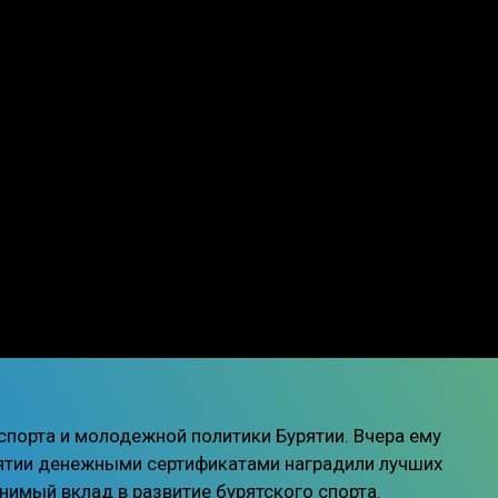
спорта и молодежной политики Бурятии. Вчера ему
иятии денежными сертификатами наградили лучших
нимый вклад в развитие бурятского спорта.