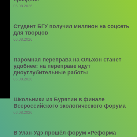
06.08.2026
Студент БГУ получил миллион на соцсеть
для творцов
06.08.2026
Паромная переправа на Ольхон станет
удобнее: на переправе идут
дноуглубительные работы
06.08.2026
Школьники из Бурятии в финале
Всероссийского экологического форума
06.08.2026
В Улан-Удэ прошёл форум «Реформа