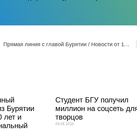
Прямая линия с главой Бурятии / Новости от 11.12.23
нный
Студент БГУ получил
из Бурятии
миллион на соцсеть дл
 лет и
творцов
06.08.2026
нальный