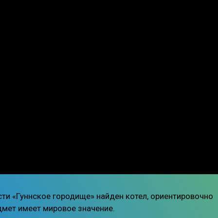
ости «Гуннское городище» найден котел, ориентировочно
едмет имеет мировое значение.