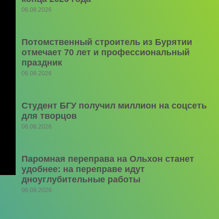
06.08.2026
Потомственный строитель из Бурятии
отмечает 70 лет и профессиональный
праздник
06.08.2026
Студент БГУ получил миллион на соцсеть
для творцов
06.08.2026
Паромная переправа на Ольхон станет
удобнее: на переправе идут
дноуглубительные работы
06.08.2026