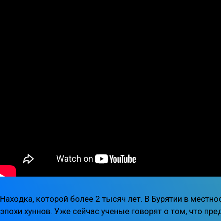
Находка, которой более 2 тысяч лет. В Бурятии в местн
эпохи хуннов. Уже сейчас ученые говорят о том, что пр