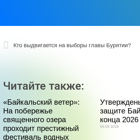
Кто выдвигается на выборы главы Бурятии?
Читайте также:
«Байкальский ветер»:
Утвержден
На побережье
защите Бай
священного озера
конца 2026
06.08.2026
проходит престижный
фестиваль водных