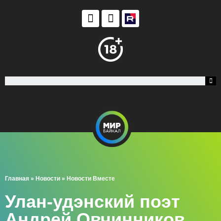
Главная
»
Новости
»
Новости Вместе
Улан-удэнский поэт
Андрей Овчинников