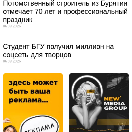
Потомственный строитель из Бурятии
отмечает 70 лет и профессиональный
праздник
06.08.2026
Студент БГУ получил миллион на
соцсеть для творцов
06.08.2026