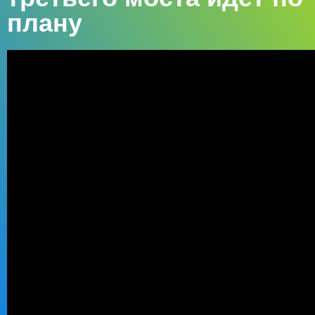
плану