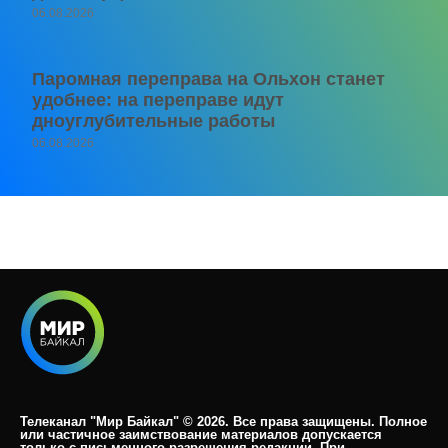
06.08.2026
Паромная переправа на Ольхон станет
удобнее: на переправе идут
дноуглубительные работы
06.08.2026
Телеканал "Мир Байкал" © 2026. Все права защищены. Полное
или частичное заимствование материалов допускается
только с письменного разрешения редакции. При