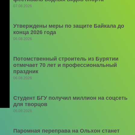
07.08.2026
Утверждены меры по защите Байкала до
конца 2026 года
06.08.2026
Потомственный строитель из Бурятии
отмечает 70 лет и профессиональный
праздник
06.08.2026
Студент БГУ получил миллион на соцсеть
для творцов
06.08.2026
Паромная переправа на Ольхон станет