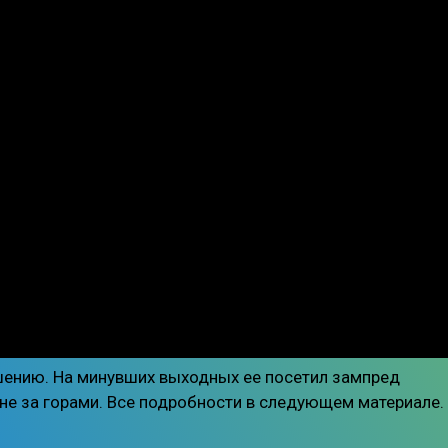
шению. На минувших выходных ее посетил зампред
 не за горами. Все подробности в следующем материале.