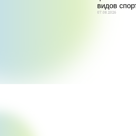
видов спор
07.08.2026