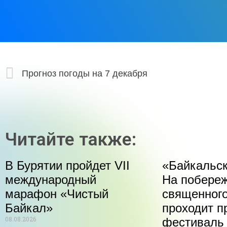
Прогноз погоды на 7 декабря
Читайте также:
В Бурятии пройдет VII
«Байкальск
международный
На побере
марафон «Чистый
священного
Байкал»
проходит п
08.08.2026
фестиваль