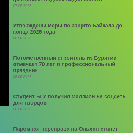
07.08.2026
Утверждены меры по защите Байкала до
конца 2026 года
06.08.2026
Потомственный строитель из Бурятии
отмечает 70 лет и профессиональный
праздник
06.08.2026
Студент БГУ получил миллион на соцсеть
для творцов
06.08.2026
Паромная переправа на Ольхон станет