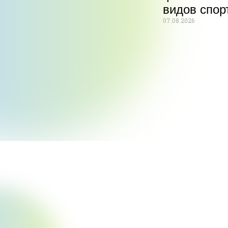
видов спор
07.08.2026