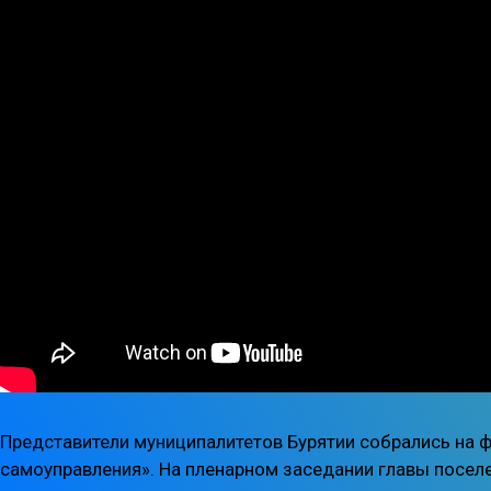
Представители муниципалитетов Бурятии собрались на 
самоуправления». На пленарном заседании главы посел