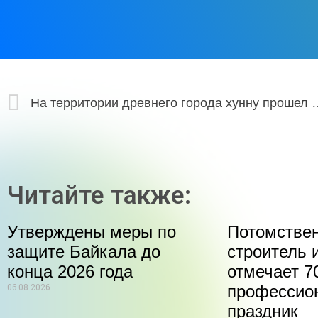
На территории древнего города хунну прошел концерт
Читайте также:
Утверждены меры по
Потомстве
защите Байкала до
строитель 
конца 2026 года
отмечает 70
06.08.2026
профессио
праздник