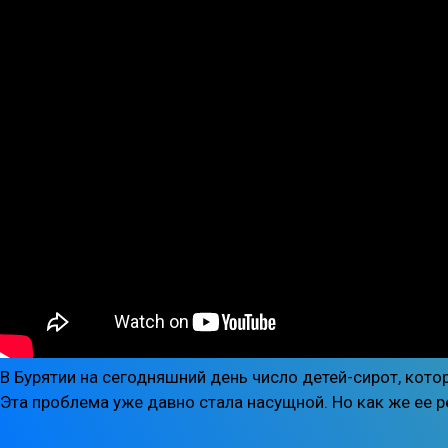
В Бурятии на сегодняшний день число детей-сирот, кото
Эта проблема уже давно стала насущной. Но как же ее ре