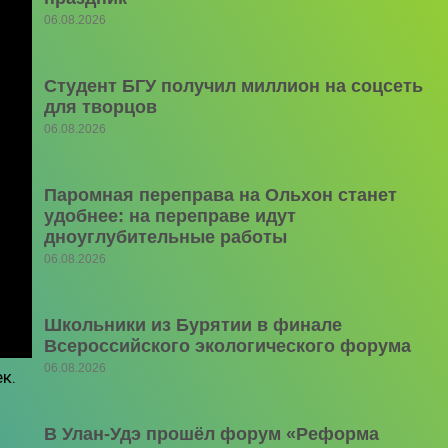
06.08.2026
Студент БГУ получил миллион на соцсеть
для творцов
06.08.2026
Паромная переправа на Ольхон станет
удобнее: на переправе идут
дноуглубительные работы
06.08.2026
Школьники из Бурятии в финале
Всероссийского экологического форума
06.08.2026
к.
В Улан-Удэ прошёл форум «Реформа