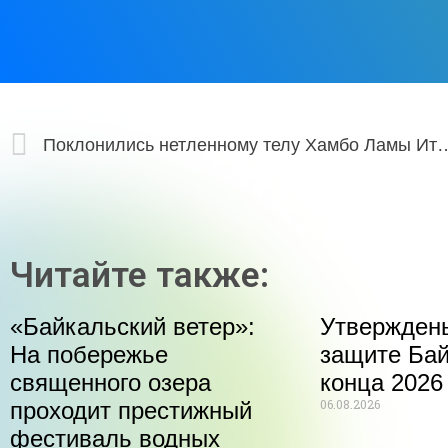
Поклонились нетленному телу Х
Читайте также:
«Байкальский ветер»:
Утвержден
На побережье
защите Бай
священного озера
конца 2026
06.08.2026
проходит престижный
фестиваль водных