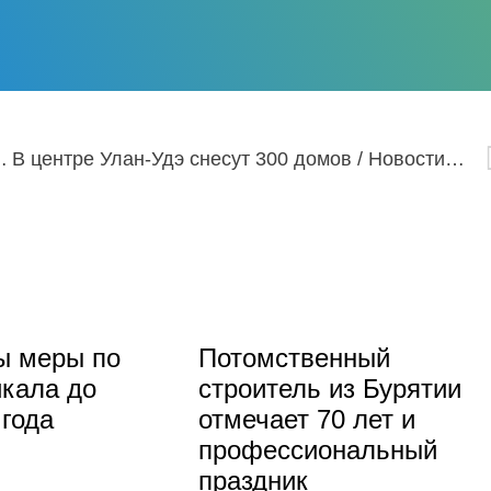
амбо Ламы Итигэлова
В центре Улан-Удэ снесут 300 домов / Новости от 18.08.2023
ы меры по
Потомственный
кала до
строитель из Бурятии
 года
отмечает 70 лет и
профессиональный
праздник