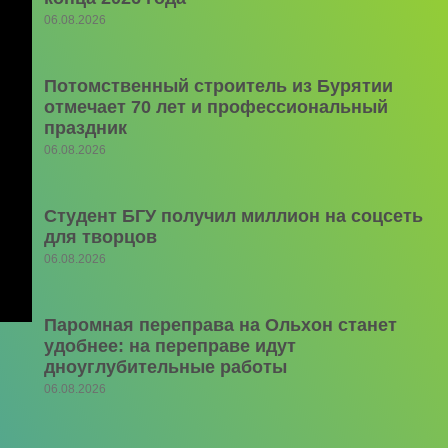
06.08.2026
Потомственный строитель из Бурятии
отмечает 70 лет и профессиональный
праздник
06.08.2026
Студент БГУ получил миллион на соцсеть
для творцов
06.08.2026
Паромная переправа на Ольхон станет
удобнее: на переправе идут
дноуглубительные работы
06.08.2026