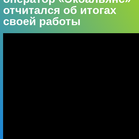
отчитался об итогах
своей работы