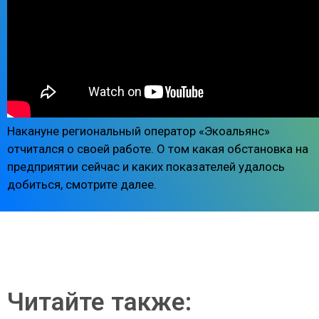
Накануне региональный оператор «Экоальянс»
отчитался о своей работе. О том какая обстановка на
предприятии сейчас и каких показателей удалось
добиться, смотрите далее.
Читайте также: