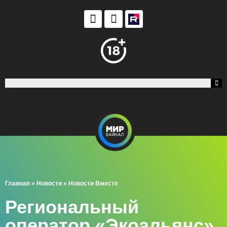
Главная
»
Новости
»
Новости Вместе
Региональный
оператор «Экоальянс»