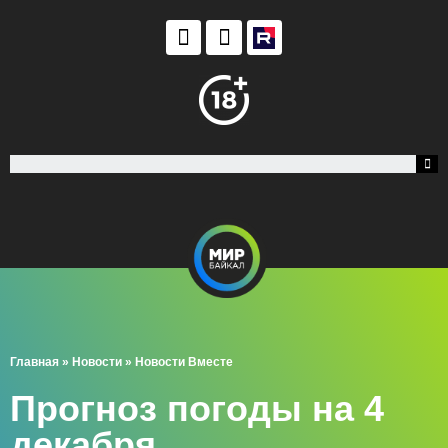
Главная
»
Новости
»
Новости Вместе
Прогноз погоды на 4
декабря