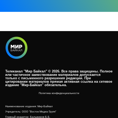
Телеканал "Мир Байкал" © 2026. Все права защищены. Полное
или частичное заимствование материалов допускается
только с письменного разрешения редакции. При
цитировании материалов прямая активная ссылка на сетевое
издание "Мир-Байкал" обязательна.​
Политика конфиденциальности
Наименование издания: Мир-Байкал
Учредитель: ООО "Восток Медиа Групп"
Главный редактор: Бальжиров Б.Б.