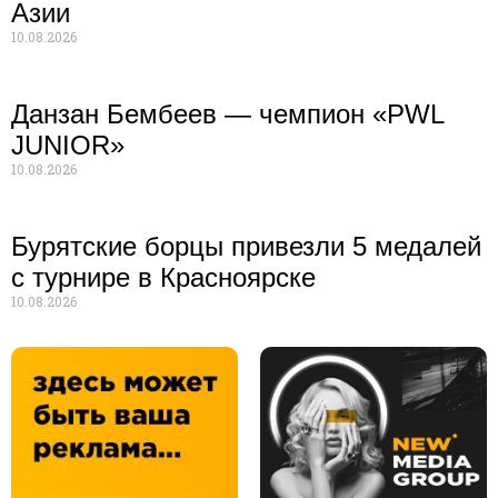
Азии
10.08.2026
Данзан Бембеев — чемпион «PWL
JUNIOR»
10.08.2026
Бурятские борцы привезли 5 медалей
с турнире в Красноярске
10.08.2026