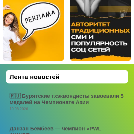
Лента новостей
🇷🇺 Бурятские тхэквондисты завоевали 5
медалей на Чемпионате Азии
10.08.2026
Данзан Бембеев — чемпион «PWL