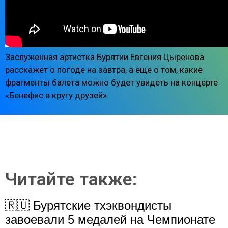
Заслуженная артистка Бурятии Евгения Цыренова
расскажет о погоде на завтра, а еще о том, какие
фрагменты балета можно будет увидеть на концерте
«Бeнeфиc в кpyгy дpyзeй».
Читайте также:
🇷🇺 Бурятские тхэквондисты
завоевали 5 медалей на Чемпионате