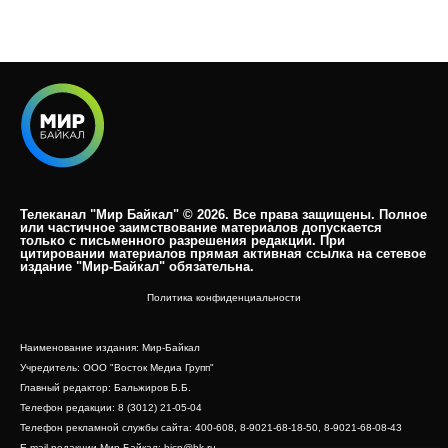
Телеканал "Мир Байкал" © 2026. Все права защищены. Полное
или частичное заимствование материалов допускается
только с письменного разрешения редакции. При
цитировании материалов прямая активная ссылка на сетевое
издание "Мир-Байкал" обязательна.​
Политика конфиденциальности
Наименование издания: Мир-Байкал
Учредитель: ООО "Восток Медиа Групп"
Главный редактор: Бальжиров Б.Б.
Телефон редакции: 8 (3012) 21-05-04
Телефон рекламной службы сайта: 400-608, 8-9021-68-18-50, 8-9021-68-08-43
E-mail редакции Мир Байкал: bicn@bk.ru