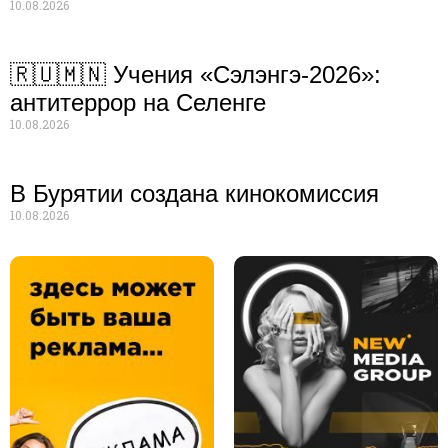
10.08.2026
🇷🇺🇲🇳 Учения «Сэлэнгэ-2026»:
антитеррор на Селенге
10.08.2026
В Бурятии создана кинокомиссия
10.08.2026