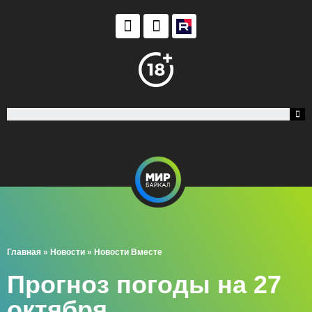
Главная
»
Новости
»
Новости Вместе
Прогноз погоды на 27
октября