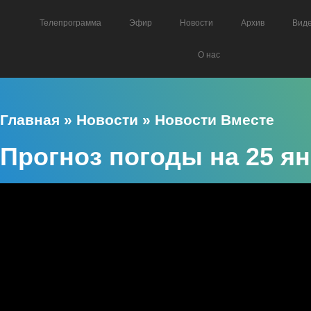
Телепрограмма
Эфир
Новости
Архив
Вид
О нас
Главная
»
Новости
»
Новости Вместе
Прогноз погоды на 25 я