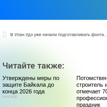
В Улан-Удэ уже начали подготавливать 
Читайте также:
Утверждены меры по
Потомстве
защите Байкала до
строитель 
конца 2026 года
отмечает 70
06.08.2026
профессио
праздник