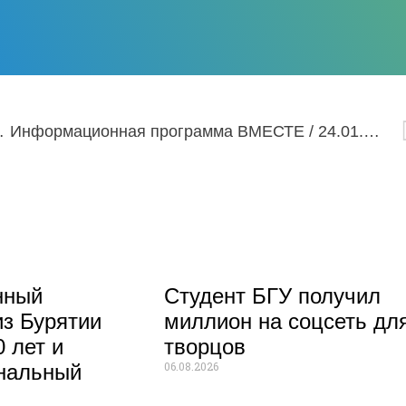
фонтанов к лету
Информационная программа ВМЕСТЕ / 24.01.2023
нный
Студент БГУ получил
из Бурятии
миллион на соцсеть дл
 лет и
творцов
06.08.2026
нальный