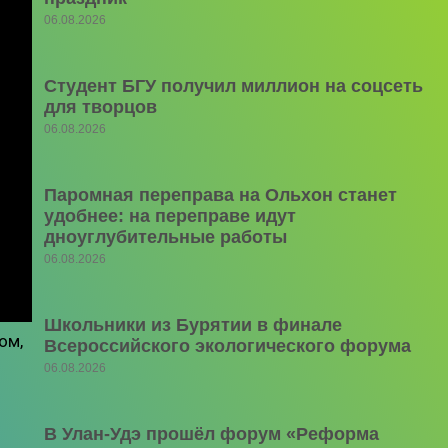
06.08.2026
Студент БГУ получил миллион на соцсеть
для творцов
06.08.2026
Паромная переправа на Ольхон станет
удобнее: на переправе идут
дноуглубительные работы
06.08.2026
Школьники из Бурятии в финале
ом,
Всероссийского экологического форума
06.08.2026
В Улан-Удэ прошёл форум «Реформа