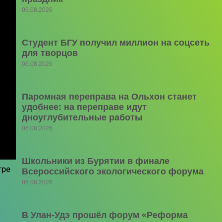
06.08.2026
Студент БГУ получил миллион на соцсеть
для творцов
06.08.2026
Паромная переправа на Ольхон станет
удобнее: на переправе идут
дноуглубительные работы
06.08.2026
Школьники из Бурятии в финале
тре
Всероссийского экологического форума
06.08.2026
В Улан-Удэ прошёл форум «Реформа