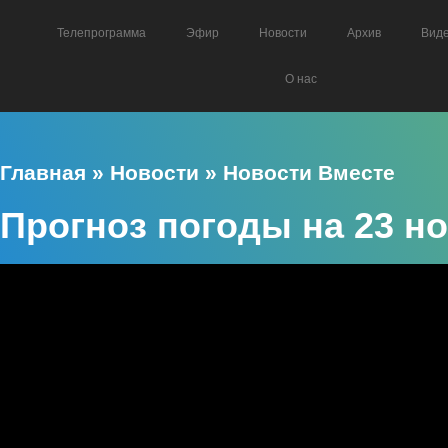
Телепрограмма
Эфир
Новости
Архив
Вид
О нас
Главная
»
Новости
»
Новости Вместе
Прогноз погоды на 23 н