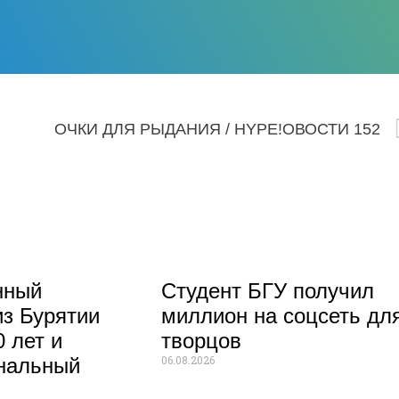
ый»
ОЧКИ ДЛЯ РЫДАНИЯ / HYPE!ОВОСТИ 152
нный
Студент БГУ получил
из Бурятии
миллион на соцсеть дл
 лет и
творцов
06.08.2026
нальный