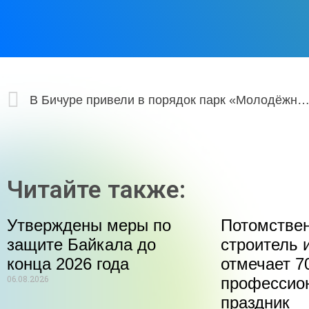
В Бичуре привели в порядок парк «Молодёжн
Читайте также:
Утверждены меры по
Потомстве
защите Байкала до
строитель 
конца 2026 года
отмечает 70
06.08.2026
профессио
праздник