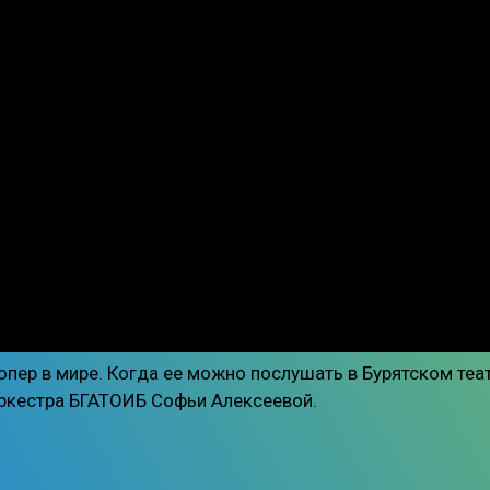
опер в мире. Когда ее можно послушать в Бурятском теа
оркестра БГАТОИБ Софьи Алексеевой.