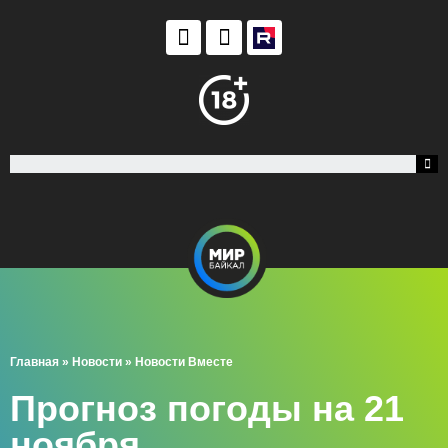
Главная
»
Новости
»
Новости Вместе
Прогноз погоды на 21
ноября