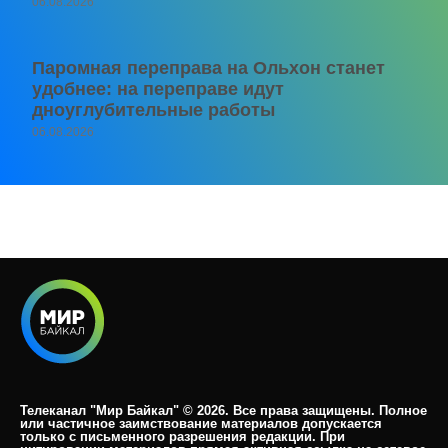
06.08.2026
Паромная переправа на Ольхон станет
удобнее: на переправе идут
дноуглубительные работы
06.08.2026
Телеканал "Мир Байкал" © 2026. Все права защищены. Полное
или частичное заимствование материалов допускается
только с письменного разрешения редакции. При