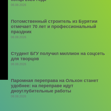
06.08.2026
Потомственный строитель из Бурятии
отмечает 70 лет и профессиональный
праздник
06.08.2026
Студент БГУ получил миллион на соцсеть
для творцов
06.08.2026
Паромная переправа на Ольхон станет
удобнее: на переправе идут
дноуглубительные работы
06.08.2026