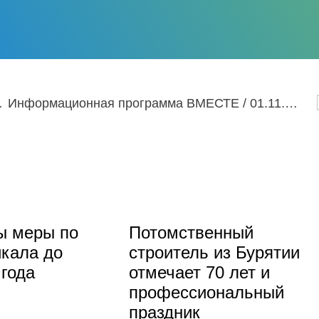
ского языка
Информационная программа ВМЕСТЕ / 01.11.2022
ы меры по
Потомственный
кала до
строитель из Бурятии
 года
отмечает 70 лет и
профессиональный
праздник