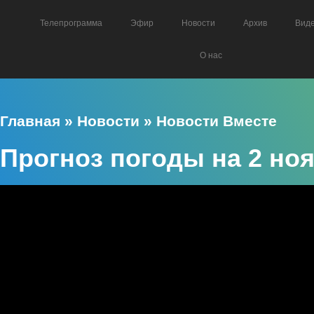
Телепрограмма
Эфир
Новости
Архив
Вид
О нас
Главная
»
Новости
»
Новости Вместе
Прогноз погоды на 2 но