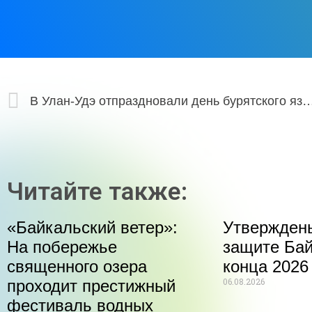
В Улан-Удэ отпраздновали день бурят
Читайте также:
«Байкальский ветер»:
Утвержден
На побережье
защите Бай
священного озера
конца 2026
06.08.2026
проходит престижный
фестиваль водных