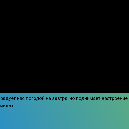
адует нас погодой на завтра, но поднимает настроение
мила».