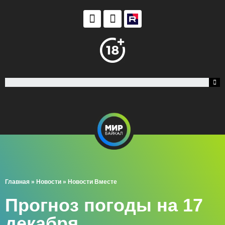
Главная
»
Новости
»
Новости Вместе
Прогноз погоды на 17
декабря