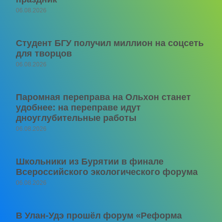
06.08.2026
Студент БГУ получил миллион на соцсеть
для творцов
06.08.2026
Паромная переправа на Ольхон станет
удобнее: на переправе идут
дноуглубительные работы
06.08.2026
Школьники из Бурятии в финале
Всероссийского экологического форума
06.08.2026
В Улан-Удэ прошёл форум «Реформа