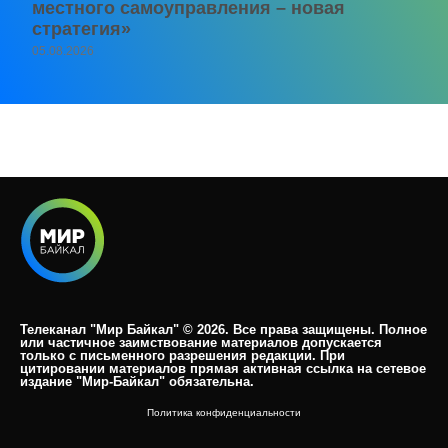
местного самоуправления – новая
стратегия»
05.08.2026
Телеканал "Мир Байкал" © 2026. Все права защищены. Полное
или частичное заимствование материалов допускается
только с письменного разрешения редакции. При
цитировании материалов прямая активная ссылка на сетевое
издание "Мир-Байкал" обязательна.​
Политика конфиденциальности