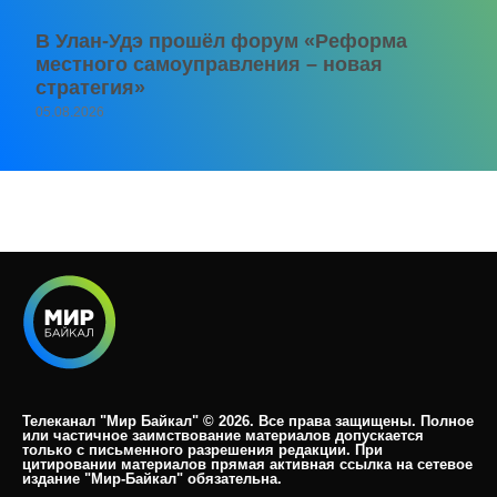
В Улан-Удэ прошёл форум «Реформа
местного самоуправления – новая
стратегия»
05.08.2026
Телеканал "Мир Байкал" © 2026. Все права защищены. Полное
или частичное заимствование материалов допускается
только с письменного разрешения редакции. При
цитировании материалов прямая активная ссылка на сетевое
издание "Мир-Байкал" обязательна.​