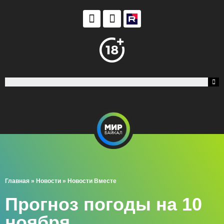
Главная
»
Новости
»
Новости Вместе
Прогноз погоды на 10
ноября