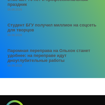
праздник
06.08.2026
Студент БГУ получил миллион на соцсеть
для творцов
06.08.2026
Паромная переправа на Ольхон станет
удобнее: на переправе идут
дноуглубительные работы
06.08.2026