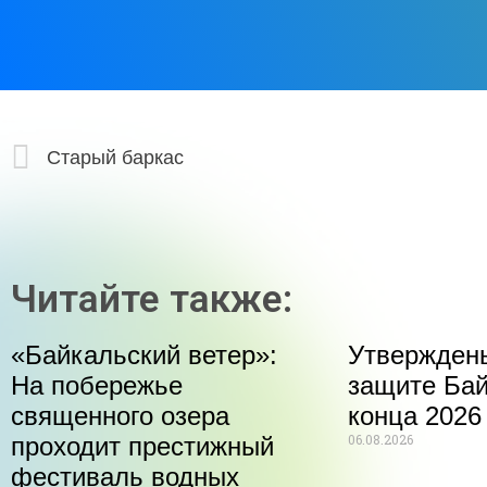
Старый баркас
Читайте также:
«Байкальский ветер»:
Утвержден
На побережье
защите Бай
священного озера
конца 2026
06.08.2026
проходит престижный
фестиваль водных