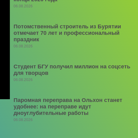
06.08.2026
Потомственный строитель из Бурятии
отмечает 70 лет и профессиональный
праздник
06.08.2026
Студент БГУ получил миллион на соцсеть
для творцов
06.08.2026
Паромная переправа на Ольхон станет
удобнее: на переправе идут
дноуглубительные работы
06.08.2026