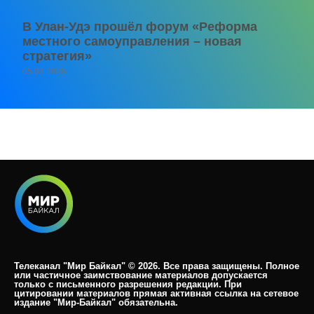
В Улан-Удэ прошёл форум «Реформа
местного самоуправления – новая
стратегия»
05.08.2026
Телеканал "Мир Байкал" © 2026. Все права защищены. Полное
или частичное заимствование материалов допускается
только с письменного разрешения редакции. При
цитировании материалов прямая активная ссылка на сетевое
издание "Мир-Байкал" обязательна.​