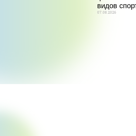
видов спор
07.08.2026