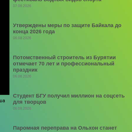
07.08.2026
Утверждены меры по защите Байкала до
конца 2026 года
06.08.2026
Потомственный строитель из Бурятии
отмечает 70 лет и профессиональный
праздник
06.08.2026
Студент БГУ получил миллион на соцсеть
аша
для творцов
06.08.2026
Паромная переправа на Ольхон станет