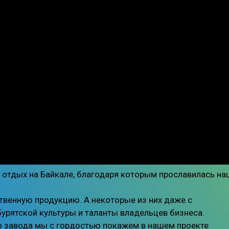
 и отдых на Байкале, благодаря которым прославилась н
твенную продукцию. А некоторые из них даже с
урятской культуры и таланты владельцев бизнеса.
го завода мы с гордостью покажем в нашем проекте