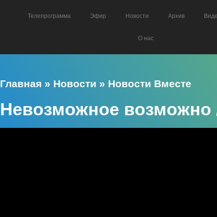
Телепрограмма
Эфир
Новости
Архив
Вид
О нас
Главная
»
Новости
»
Новости Вместе
Невозможное возможно 