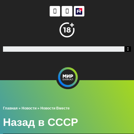
Главная
»
Новости
»
Новости Вместе
Назад в СССР