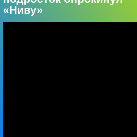
«Ниву»