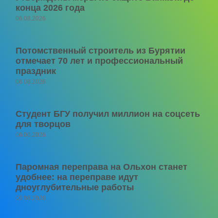
конца 2026 года
06.08.2026
Потомственный строитель из Бурятии
отмечает 70 лет и профессиональный
праздник
06.08.2026
Студент БГУ получил миллион на соцсеть
для творцов
06.08.2026
Паромная переправа на Ольхон станет
удобнее: на переправе идут
дноуглубительные работы
06.08.2026