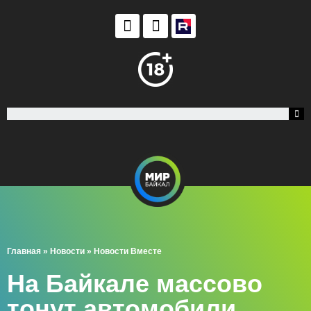
Главная
»
Новости
»
Новости Вместе
На Байкале массово
тонут автомобили