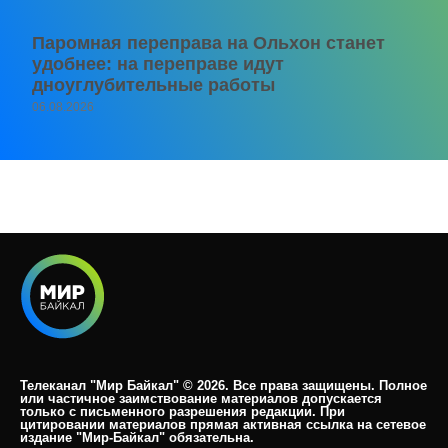
Паромная переправа на Ольхон станет
удобнее: на переправе идут
дноуглубительные работы
06.08.2026
Телеканал "Мир Байкал" © 2026. Все права защищены. Полное
или частичное заимствование материалов допускается
только с письменного разрешения редакции. При
цитировании материалов прямая активная ссылка на сетевое
издание "Мир-Байкал" обязательна.​