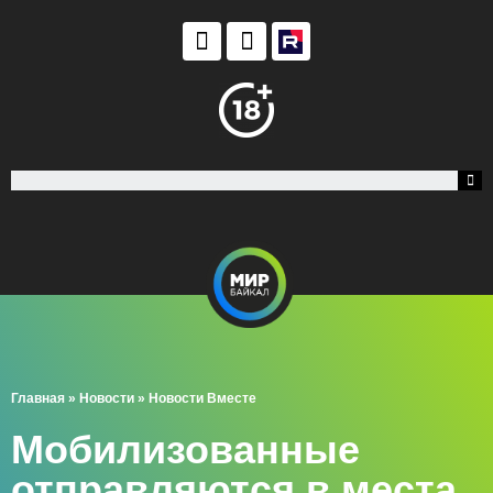
Главная
»
Новости
»
Новости Вместе
Мобилизованные
отправляются в места