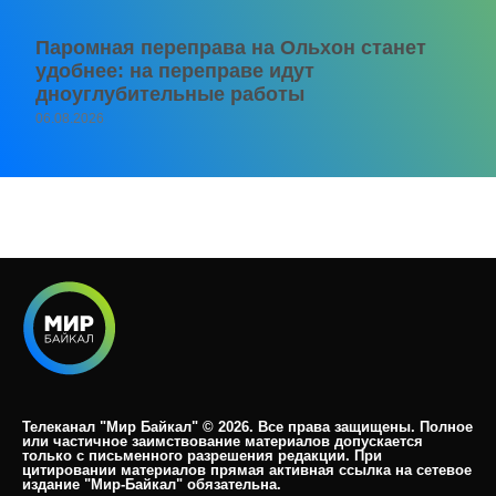
Паромная переправа на Ольхон станет
удобнее: на переправе идут
дноуглубительные работы
06.08.2026
Телеканал "Мир Байкал" © 2026. Все права защищены. Полное
или частичное заимствование материалов допускается
только с письменного разрешения редакции. При
цитировании материалов прямая активная ссылка на сетевое
издание "Мир-Байкал" обязательна.​