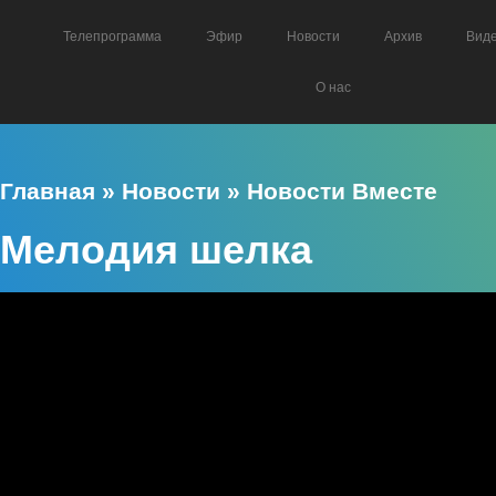
Телепрограмма
Эфир
Новости
Архив
Вид
О нас
Главная
»
Новости
»
Новости Вместе
Мелодия шелка