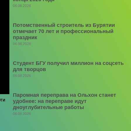
06.08.2026
Потомственный строитель из Бурятии
отмечает 70 лет и профессиональный
праздник
06.08.2026
Студент БГУ получил миллион на соцсеть
для творцов
06.08.2026
Паромная переправа на Ольхон станет
эти
удобнее: на переправе идут
дноуглубительные работы
06.08.2026