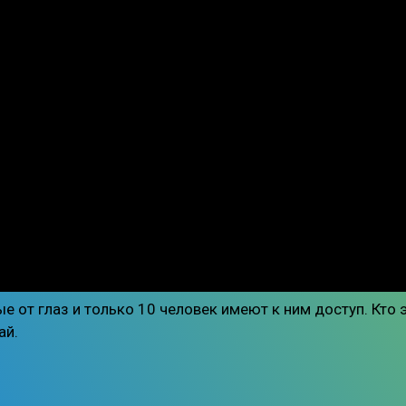
 от глаз и только 10 человек имеют к ним доступ. Кто 
ай.