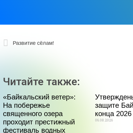
Развитие сёлам!
Читайте также:
«Байкальский ветер»:
Утвержден
На побережье
защите Бай
священного озера
конца 2026
06.08.2026
проходит престижный
фестиваль водных