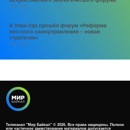
06.08.2026
В Улан-Удэ прошёл форум «Реформа
местного самоуправления – новая
стратегия»
05.08.2026
Телеканал "Мир Байкал" © 2026. Все права защищены. Полное
или частичное заимствование материалов допускается