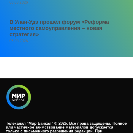
06.08.2026
В Улан-Удэ прошёл форум «Реформа
местного самоуправления – новая
стратегия»
05.08.2026
Телеканал "Мир Байкал" © 2026. Все права защищены. Полное
или частичное заимствование материалов допускается
только с письменного разрешения редакции. При