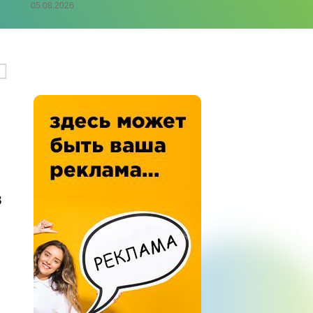
05.08.2026
в
о