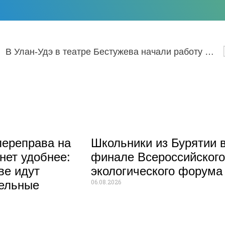
В Улан-Удэ в театре Бестужева начали работу над новой премьерой
ереправа на
Школьники из Бурятии 
нет удобнее:
финале Всероссийског
ве идут
экологического форума
06.08.2026
тельные