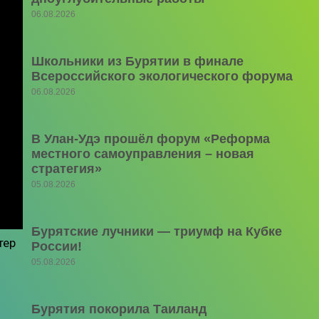
06.08.2026
Школьники из Бурятии в финале
Всероссийского экологического форума
06.08.2026
В Улан-Удэ прошёл форум «Реформа
местного самоуправления – новая
стратегия»
05.08.2026
Бурятские лучники — триумф на Кубке
тер
России!
05.08.2026
Бурятия покорила Таиланд