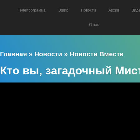
Телепрограмма
Эфир
Новости
Архив
Вид
О нас
Главная
»
Новости
»
Новости Вместе
Кто вы, загадочный Мис