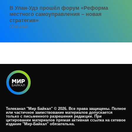
В Улан-Удэ прошёл форум «Реформа
местного самоуправления – новая
стратегия»
05.08.2026
Телеканал "Мир Байкал" © 2026. Все права защищены. Полное
или частичное заимствование материалов допускается
только с письменного разрешения редакции. При
цитировании материалов прямая активная ссылка на сетевое
издание "Мир-Байкал" обязательна.​