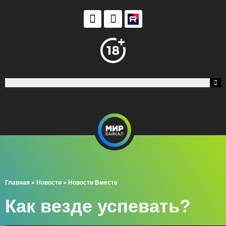
Главная
»
Новости
»
Новости Вместе
Как везде успевать?