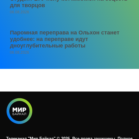
для творцов
06.08.2026
Паромная переправа на Ольхон станет
удобнее: на переправе идут
дноуглубительные работы
06.08.2026
Телеканал "Мир Байкал" © 2026. Все права защищены. Полное