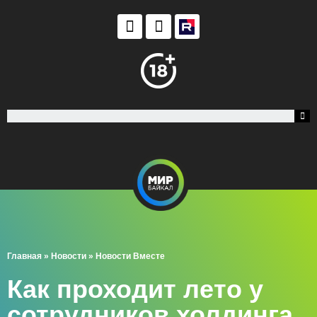
Главная
»
Новости
»
Новости Вместе
Как проходит лето у
сотрудников холдинга