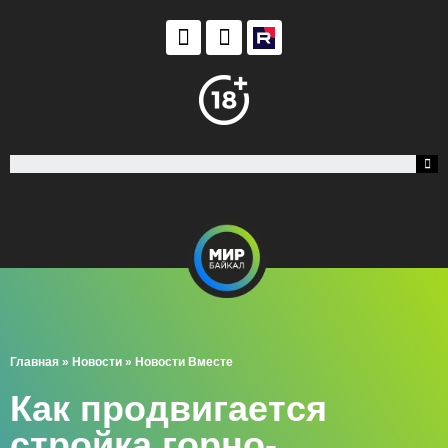
Главная
»
Новости
»
Новости Вместе
Как продвигается
стройка горно-