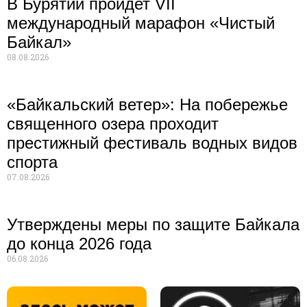
В Бурятии пройдет VII
международный марафон «Чистый
Байкал»
08.08.2026
«Байкальский ветер»: На побережье
священного озера проходит
престижный фестиваль водных видов
спорта
07.08.2026
Утверждены меры по защите Байкала
до конца 2026 года
06.08.2026