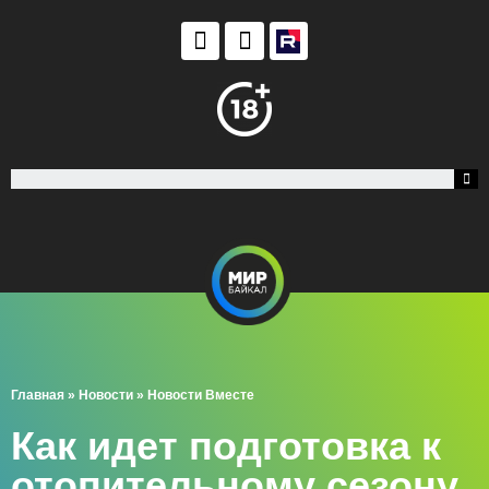
Главная
»
Новости
»
Новости Вместе
Как идет подготовка к
отопительному сезону