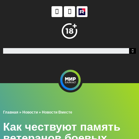
Главная
»
Новости
»
Новости Вместе
Как чествуют память
ветеранов боевых