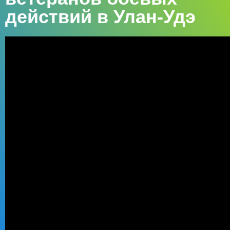
действий в Улан-Удэ