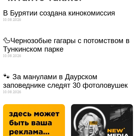
В Бурятии создана кинокомиссия
10.08.2026
🦆Чернозобые гагары с потомством в
Тункинском парке
10.08.2026
🐾 За манулами в Даурском
заповеднике следят 30 фотоловушек
10.08.2026