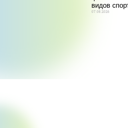
видов спор
07.08.2026