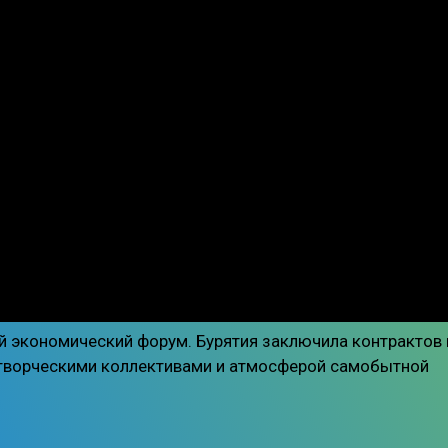
й экономический форум. Бурятия заключила контрактов 
и творческими коллективами и атмосферой самобытной