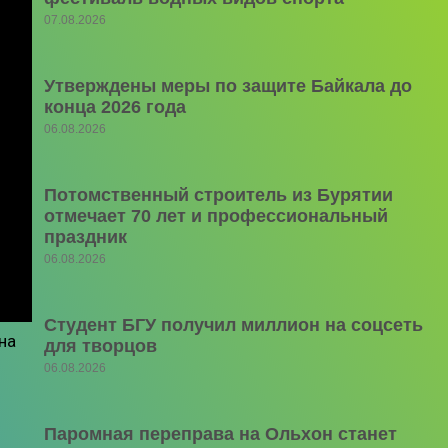
07.08.2026
Утверждены меры по защите Байкала до
конца 2026 года
06.08.2026
Потомственный строитель из Бурятии
отмечает 70 лет и профессиональный
праздник
06.08.2026
Студент БГУ получил миллион на соцсеть
на
для творцов
06.08.2026
Паромная переправа на Ольхон станет