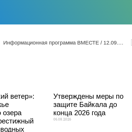
Информационная программа ВМЕСТЕ / 12.09.2022
ий ветер»:
Утверждены меры по
жье
защите Байкала до
 озера
конца 2026 года
06.08.2026
рестижный
 водных