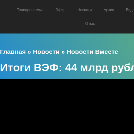
Телепрограмма
Эфир
Новости
Архив
Вид
О нас
Главная
»
Новости
»
Новости Вместе
Итоги ВЭФ: 44 млрд рубл