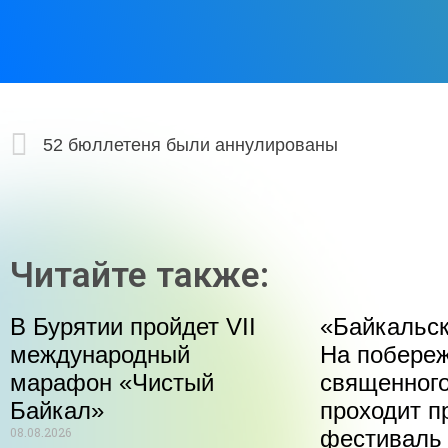
52 бюллетеня были аннулированы
Читайте также:
В Бурятии пройдет VII
«Байкальск
международный
На побере
марафон «Чистый
священного
Байкал»
проходит п
08.08.2026
фестиваль