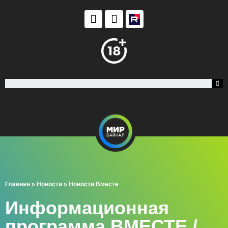
Главная
»
Новости
»
Новости Вместе
Информационная
программа ВМЕСТЕ /