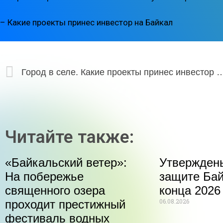
– Какие проекты принес инвестор на Байкал
Город в селе. Какие проекты принес инв
Читайте также:
«Байкальский ветер»:
Утвержден
На побережье
защите Бай
священного озера
конца 2026
06.08.2026
проходит престижный
фестиваль водных