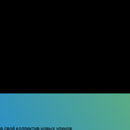
в свой коллектив новых членов