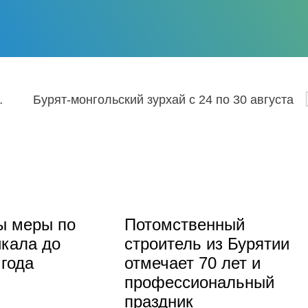
естор на Байкал
Бурят-монгольский зурхай с 24 по 30 августа
ы меры по
Потомственный
кала до
строитель из Бурятии
 года
отмечает 70 лет и
профессиональный
праздник