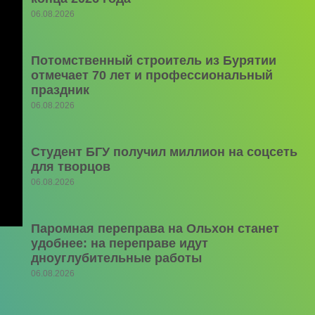
06.08.2026
Потомственный строитель из Бурятии
отмечает 70 лет и профессиональный
праздник
06.08.2026
Студент БГУ получил миллион на соцсеть
для творцов
06.08.2026
Паромная переправа на Ольхон станет
удобнее: на переправе идут
дноуглубительные работы
06.08.2026